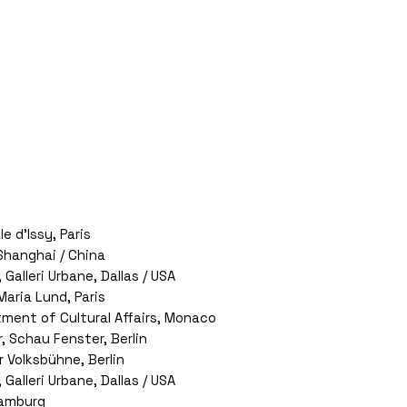
le d’Issy, Paris
 Shanghai / China
Galleri Urbane, Dallas / USA
Maria Lund, Paris
ment of Cultural Affairs, Monaco
, Schau Fenster, Berlin
er Volksbühne, Berlin
Galleri Urbane, Dallas / USA
Hamburg