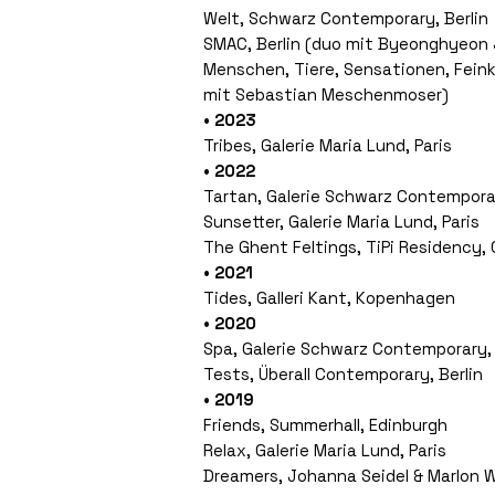
Welt, Schwarz Contemporary, Berlin
SMAC, Berlin (duo mit Byeonghyeon
Menschen, Tiere, Sensationen, Fein
mit Sebastian Meschenmoser)
• 2023
Tribes, Galerie Maria Lund, Paris
• 2022
Tartan, Galerie Schwarz Contemporar
Sunsetter, Galerie Maria Lund, Paris
The Ghent Feltings, TiPi Residency,
• 2021
Tides, Galleri Kant, Kopenhagen
• 2020
Spa, Galerie Schwarz Contemporary, 
Tests, Überall Contemporary, Berlin
• 2019
Friends, Summerhall, Edinburgh
Relax, Galerie Maria Lund, Paris
Dreamers, Johanna Seidel & Marlon W