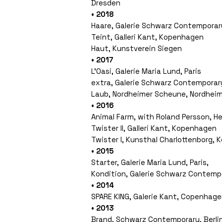
Dresden
• 2018
Haare, Galerie Schwarz Contemporary
Teint, Galleri Kant, Kopenhagen
Haut, Kunstverein Siegen
• 2017
L'Oasi, Galerie Maria Lund, Paris
extra, Galerie Schwarz Contemporary
Laub, Nordheimer Scheune, Nordhei
• 2016
Animal Farm, with Roland Persson, He
Twister II, Galleri Kant, Kopenhagen
Twister I, Kunsthal Charlottenborg,
• 2015
Starter, Galerie Maria Lund, Paris,
Kondition, Galerie Schwarz Contempo
• 2014
SPARE KING, Galerie Kant, Copenhag
• 2013
Brand, Schwarz Contemporary, Berli