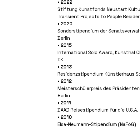
• 2022
Stiftung Kunstfonds Neustart Kultu
Transient Projects to People Reside
• 2020
Sonderstipendium der Senatsverwalt
Berlin
• 2015
International Solo Award, Kunsthal 
DK
• 2013
Residenzstipendium Künstlerhaus S
• 2012
Meisterschülerpreis des Präsidenten
Berlin
• 2011
DAAD Reisestipendium für die U.S.A.
• 2010
Elsa-Neumann-Stipendium (NaFöG)