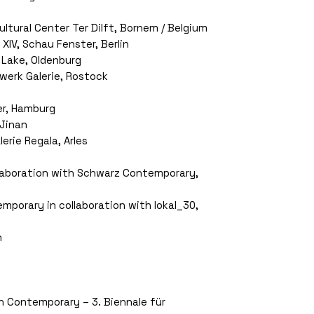
ultural Center Ter Dilft, Bornem / Belgium
 XIV, Schau Fenster, Berlin
e Lake, Oldenburg
werk Galerie, Rostock
er, Hamburg
 Jinan
lerie Regala, Arles
ollaboration with Schwarz Contemporary,
mporary in collaboration with lokal_30,
n
h Contemporary – 3. Biennale für