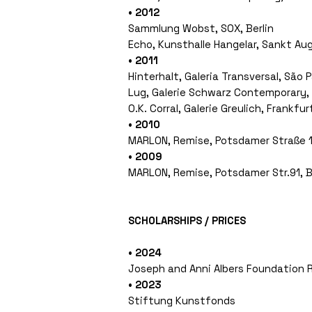
• 2012
Sammlung Wobst, SOX, Berlin
Echo, Kunsthalle Hangelar, Sankt Au
• 2011
Hinterhalt, Galeria Transversal, São 
Lug, Galerie Schwarz Contemporary, 
O.K. Corral, Galerie Greulich, Frankfu
• 2010
MARLON, Remise, Potsdamer Straße 10
• 2009
MARLON, Remise, Potsdamer Str.91, Be
SCHOLARSHIPS / PRICES
• 2024
Joseph and Anni Albers Foundation R
• 2023
Stiftung Kunstfonds